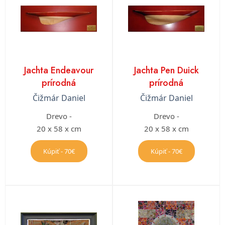
Jachta Endeavour
Jachta Pen Duick
prírodná
prírodná
Čižmár Daniel
Čižmár Daniel
Drevo -
Drevo -
20 x 58 x cm
20 x 58 x cm
Kúpiť - 70€
Kúpiť - 70€