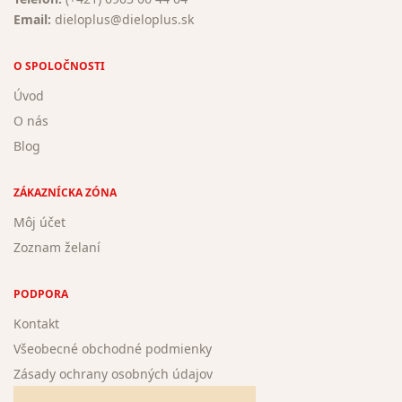
Email:
dieloplus@dieloplus.sk
O SPOLOČNOSTI
Úvod
O nás
Blog
ZÁKAZNÍCKA ZÓNA
Môj účet
Zoznam želaní
PODPORA
Kontakt
Všeobecné obchodné podmienky
Zásady ochrany osobných údajov
Žiadosť o registráciu nového autora