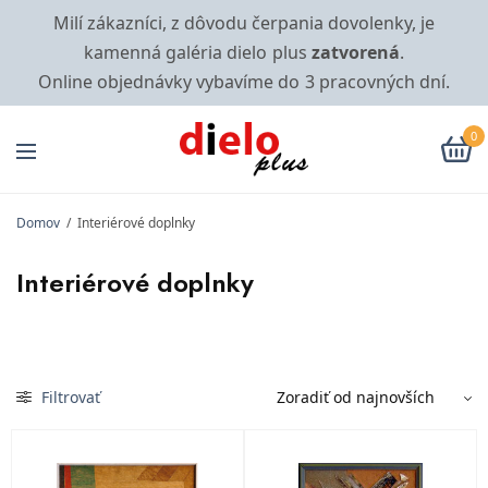
Milí zákazníci, z dôvodu čerpania dovolenky, je
kamenná galéria dielo plus
zatvorená
.
Online objednávky vybavíme do 3 pracovných dní.
0
Domov
/
Interiérové doplnky
Interiérové doplnky
Filtrovať