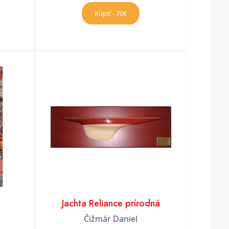
Kúpiť - 70€
Jachta Reliance prírodná
Čižmár Daniel