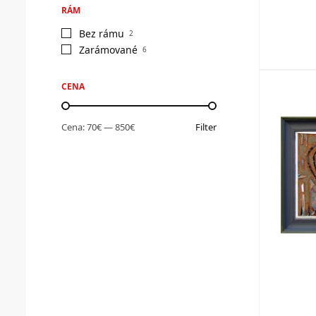
RÁM
Bez rámu
2
Zarámované
6
CENA
Cena:
70€
—
850€
Filter