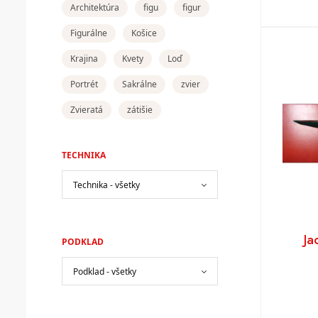
Architektúra
figu
figur
Figurálne
Košice
Krajina
Kvety
Loď
Portrét
Sakrálne
zvier
Zvieratá
zátišie
TECHNIKA
Ja
PODKLAD