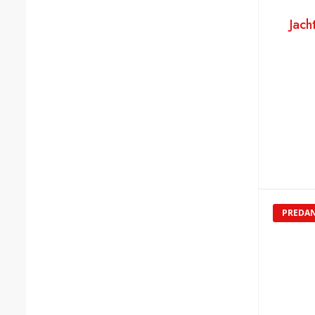
Jach
PREDA