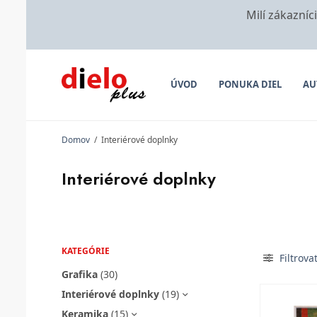
Milí zákazníc
ÚVOD
PONUKA DIEL
AU
Domov
/
Interiérové doplnky
Interiérové doplnky
KATEGÓRIE
Filtrova
Grafika
(30)
Interiérové doplnky
(19)
Keramika
(15)