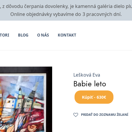
i, z dôvodu čerpania dovolenky, je kamenná galéria dielo pl
Online objednávky vybavíme do 3 pracovných dní.
TORI
BLOG
O NÁS
KONTAKT
Lešková Eva
Babie leto
Kúpiť - 630€
PRIDAŤ DO ZOZNAMU ŽELANÍ