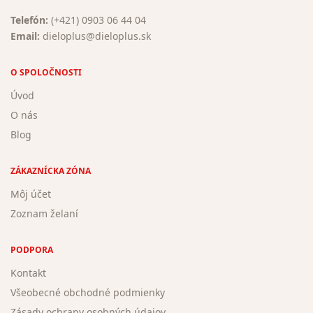
Telefón:
(+421) 0903 06 44 04
Email:
dieloplus@dieloplus.sk
O SPOLOČNOSTI
Úvod
O nás
Blog
ZÁKAZNÍCKA ZÓNA
Môj účet
Zoznam želaní
PODPORA
Kontakt
Všeobecné obchodné podmienky
Zásady ochrany osobných údajov