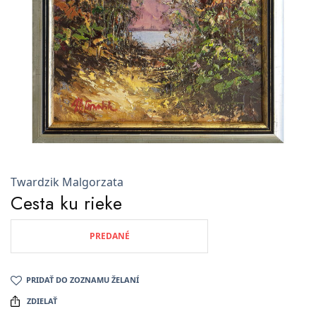
Twardzik Malgorzata
Cesta ku rieke
PREDANÉ
PRIDAŤ DO ZOZNAMU ŽELANÍ
ZDIELAŤ