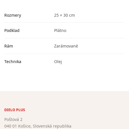
Rozmery
25 × 30 cm
Podklad
Plátno
Rám
Zarámované
Technika
Olej
DIELO PLUS
Poštová 2
040 01 Košice, Slovenská republika