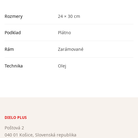
Rozmery
24 × 30 cm
Podklad
Plátno
Rám
Zarámované
Technika
Olej
DIELO PLUS
Poštová 2
040 01 Košice, Slovenská republika