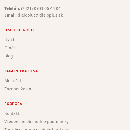
Telefón:
(+421) 0903 06 44 04
Email:
dieloplus@dieloplus.sk
O SPOLOČNOSTI
Úvod
O nás
Blog
ZÁKAZNÍCKA ZÓNA
Môj účet
Zoznam želaní
PODPORA
Kontakt
Všeobecné obchodné podmienky
Zásady ochrany osobných údajov