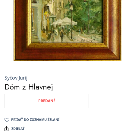
Syčov Jurij
Dóm z Hlavnej
PREDANÉ
PRIDAŤ DO ZOZNAMU ŽELANÍ
ZDIELAŤ