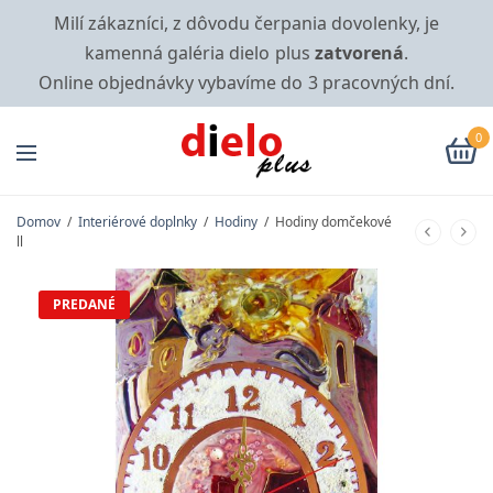
Milí zákazníci, z dôvodu čerpania dovolenky, je
kamenná galéria dielo plus
zatvorená
.
Online objednávky vybavíme do 3 pracovných dní.
0
Domov
/
Interiérové doplnky
/
Hodiny
/
Hodiny domčekové
ll
PREDANÉ