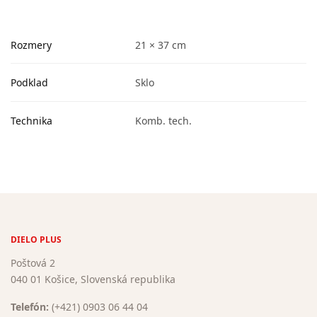
Rozmery
21 × 37 cm
Podklad
Sklo
Technika
Komb. tech.
DIELO PLUS
Poštová 2
040 01 Košice, Slovenská republika
Telefón:
(+421) 0903 06 44 04