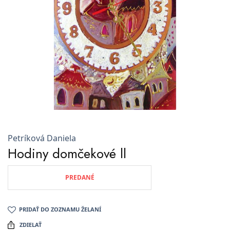
Petríková Daniela
Hodiny domčekové ll
PREDANÉ
PRIDAŤ DO ZOZNAMU ŽELANÍ
ZDIELAŤ