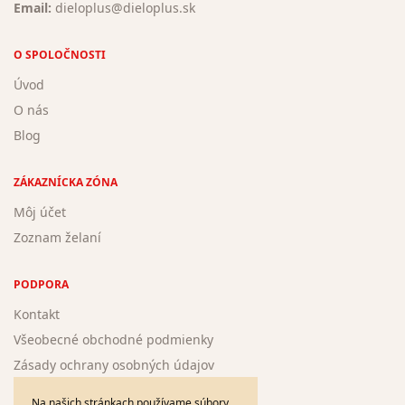
Email:
dieloplus@dieloplus.sk
O SPOLOČNOSTI
Úvod
O nás
Blog
ZÁKAZNÍCKA ZÓNA
Môj účet
Zoznam želaní
PODPORA
Kontakt
Všeobecné obchodné podmienky
Zásady ochrany osobných údajov
Žiadosť o registráciu nového autora
Na našich stránkach používame súbory