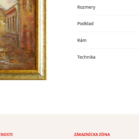
Rozmery
Podklad
Rám
Technika
ČNOSTI
ZÁKAZNÍCKA ZÓNA