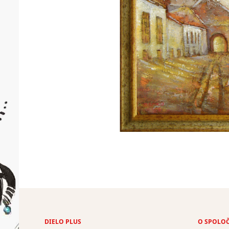
DIELO PLUS
O SPOLO