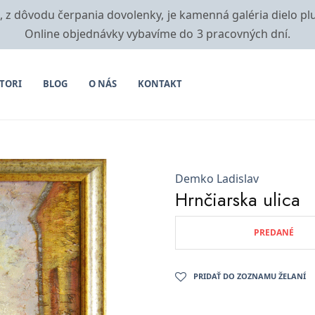
i, z dôvodu čerpania dovolenky, je kamenná galéria dielo pl
Online objednávky vybavíme do 3 pracovných dní.
TORI
BLOG
O NÁS
KONTAKT
Demko Ladislav
Hrnčiarska ulica
PREDANÉ
PRIDAŤ DO ZOZNAMU ŽELANÍ