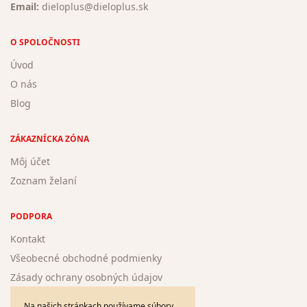
Email:
dieloplus@dieloplus.sk
O SPOLOČNOSTI
Úvod
O nás
Blog
ZÁKAZNÍCKA ZÓNA
Môj účet
Zoznam želaní
PODPORA
Kontakt
Všeobecné obchodné podmienky
Zásady ochrany osobných údajov
Žiadosť o registráciu nového autora
Na našich stránkach používame súbory