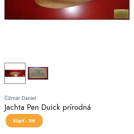
Čižmár Daniel
Jachta Pen Duick prírodná
Kúpiť - 70€