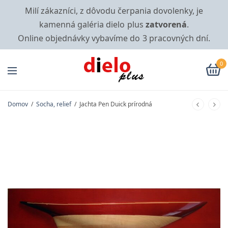
Milí zákazníci, z dôvodu čerpania dovolenky, je
kamenná galéria dielo plus
zatvorená
.
Online objednávky vybavíme do 3 pracovných dní.
0
Domov
/
Socha, relief
/
Jachta Pen Duick prírodná