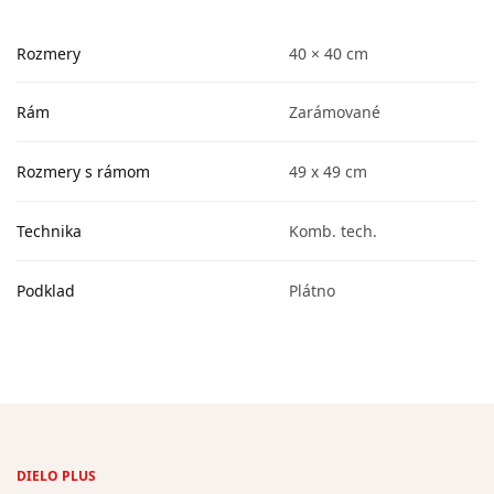
Rozmery
40 × 40 cm
Rám
Zarámované
Rozmery s rámom
49 x 49 cm
Technika
Komb. tech.
Podklad
Plátno
DIELO PLUS