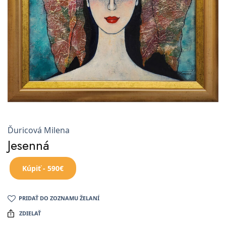
Ďuricová Milena
Jesenná
Kúpiť - 590€
PRIDAŤ DO ZOZNAMU ŽELANÍ
ZDIELAŤ