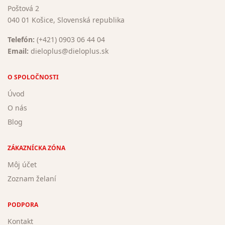
Poštová 2
040 01 Košice, Slovenská republika
Telefón:
(+421) 0903 06 44 04
Email:
dieloplus@dieloplus.sk
O SPOLOČNOSTI
Úvod
O nás
Blog
ZÁKAZNÍCKA ZÓNA
Môj účet
Zoznam želaní
PODPORA
Kontakt