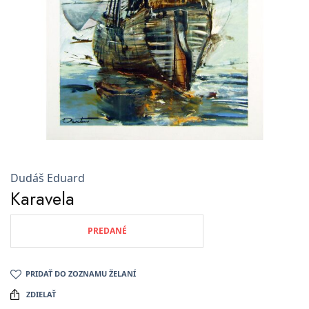
Dudáš Eduard
Karavela
PREDANÉ
PRIDAŤ DO ZOZNAMU ŽELANÍ
ZDIELAŤ