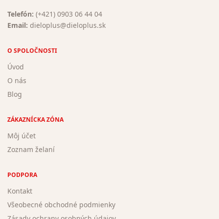
Telefón:
(+421) 0903 06 44 04
Email:
dieloplus@dieloplus.sk
O SPOLOČNOSTI
Úvod
O nás
Blog
ZÁKAZNÍCKA ZÓNA
Môj účet
Zoznam želaní
PODPORA
Kontakt
Všeobecné obchodné podmienky
Zásady ochrany osobných údajov