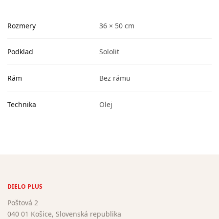
Rozmery
36 × 50 cm
Podklad
Sololit
Rám
Bez rámu
Technika
Olej
DIELO PLUS
Poštová 2
040 01 Košice, Slovenská republika