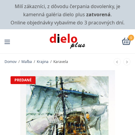
Milí zákazníci, z dôvodu čerpania dovolenky, je
kamenná galéria dielo plus
zatvorená
.
Online objednávky vybavíme do 3 pracovných dní.
0
Domov
/
Maľba
/
Krajina
/
Karavela
PREDANÉ