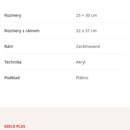
Rozmery
25 × 30 cm
Rozmery s rámom
32 x 37 cm
Rám
Zarámované
Technika
Akryl
Podklad
Plátno
DIELO PLUS