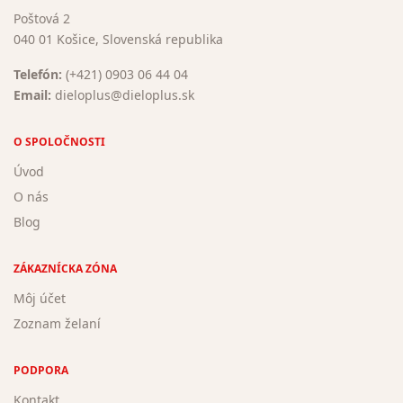
Poštová 2
040 01 Košice, Slovenská republika
Telefón:
(+421) 0903 06 44 04
Email:
dieloplus@dieloplus.sk
O SPOLOČNOSTI
Úvod
O nás
Blog
ZÁKAZNÍCKA ZÓNA
Môj účet
Zoznam želaní
PODPORA
Kontakt