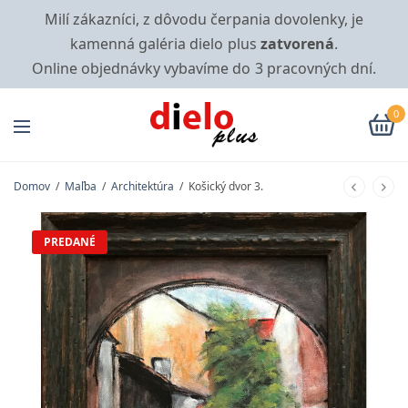
Milí zákazníci, z dôvodu čerpania dovolenky, je
kamenná galéria dielo plus
zatvorená
.
Online objednávky vybavíme do 3 pracovných dní.
0
Domov
/
Maľba
/
Architektúra
/
Košický dvor 3.
PREDANÉ