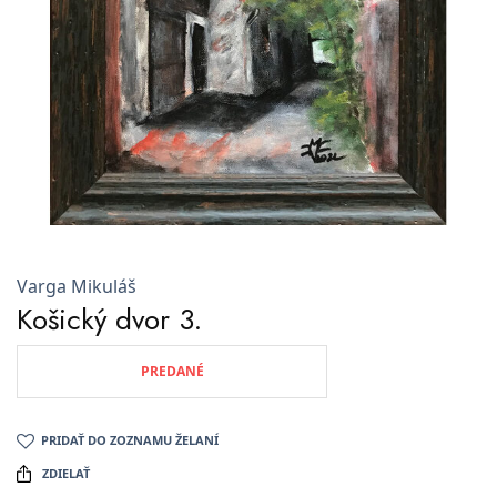
Varga Mikuláš
Košický dvor 3.
PREDANÉ
PRIDAŤ DO ZOZNAMU ŽELANÍ
ZDIELAŤ