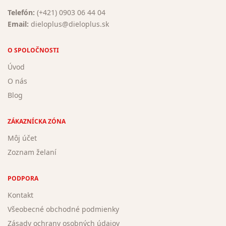
Telefón:
(+421) 0903 06 44 04
Email:
dieloplus@dieloplus.sk
O SPOLOČNOSTI
Úvod
O nás
Blog
ZÁKAZNÍCKA ZÓNA
Môj účet
Zoznam želaní
PODPORA
Kontakt
Všeobecné obchodné podmienky
Zásady ochrany osobných údajov