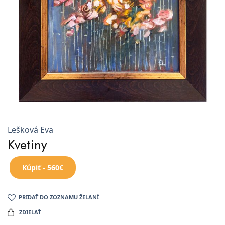
Lešková Eva
Kvetiny
Kúpiť - 560€
PRIDAŤ DO ZOZNAMU ŽELANÍ
ZDIELAŤ