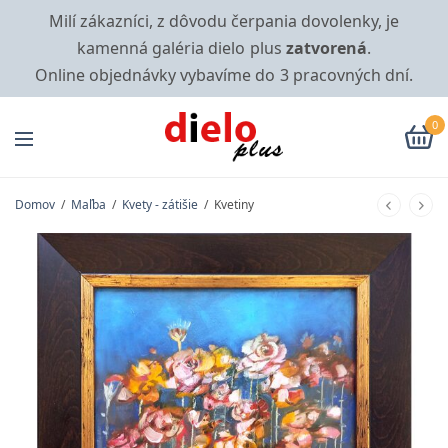
Milí zákazníci, z dôvodu čerpania dovolenky, je
kamenná galéria dielo plus
zatvorená
.
Online objednávky vybavíme do 3 pracovných dní.
0
Domov
/
Maľba
/
Kvety - zátišie
/
Kvetiny