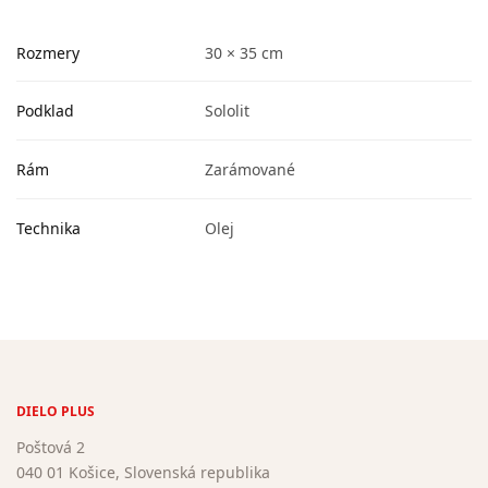
Rozmery
30 × 35 cm
Podklad
Sololit
Rám
Zarámované
Technika
Olej
DIELO PLUS
Poštová 2
040 01 Košice, Slovenská republika