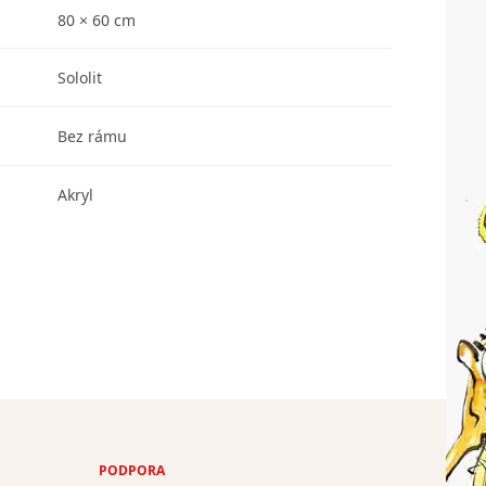
80 × 60 cm
Sololit
Bez rámu
Akryl
PODPORA