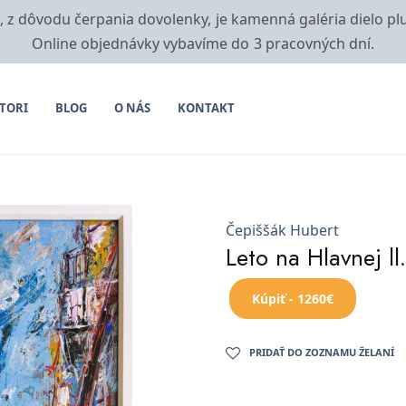
i, z dôvodu čerpania dovolenky, je kamenná galéria dielo pl
Online objednávky vybavíme do 3 pracovných dní.
TORI
BLOG
O NÁS
KONTAKT
Čepiššák Hubert
Leto na Hlavnej ll.
Kúpiť - 1260€
PRIDAŤ DO ZOZNAMU ŽELANÍ