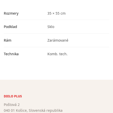
Rozmery
35 × 55 cm
Podklad
Sklo
Rám
Zarámované
Technika
Komb. tech.
DIELO PLUS
Poštová 2
040 01 Košice, Slovenská republika