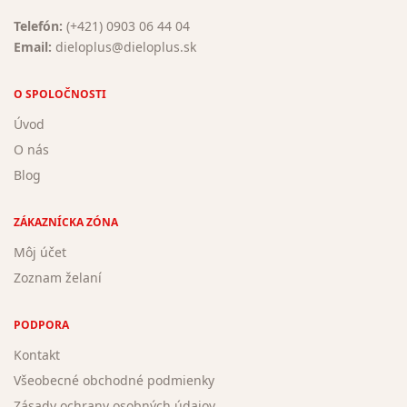
Telefón:
(+421) 0903 06 44 04
Email:
dieloplus@dieloplus.sk
O SPOLOČNOSTI
Úvod
O nás
Blog
ZÁKAZNÍCKA ZÓNA
Môj účet
Zoznam želaní
PODPORA
Kontakt
Všeobecné obchodné podmienky
Zásady ochrany osobných údajov