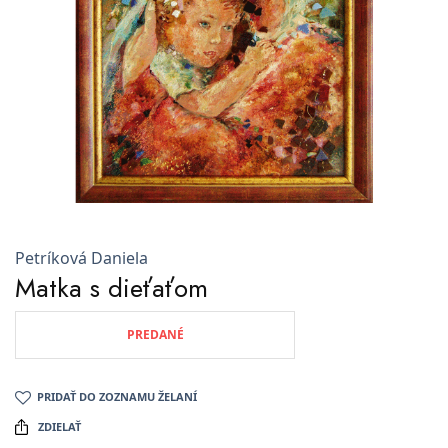
Petríková Daniela
Matka s dieťaťom
PREDANÉ
PRIDAŤ DO ZOZNAMU ŽELANÍ
ZDIELAŤ