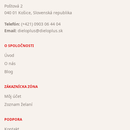
Poštová 2
040 01 Košice, Slovenská republika
Telefón:
(+421) 0903 06 44 04
Email:
dieloplus@dieloplus.sk
O SPOLOČNOSTI
Úvod
O nás
Blog
ZÁKAZNÍCKA ZÓNA
Môj účet
Zoznam želaní
PODPORA
Kontakt