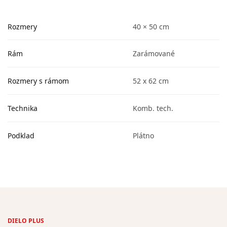
Rozmery
40 × 50 cm
Rám
Zarámované
Rozmery s rámom
52 x 62 cm
Technika
Komb. tech.
Podklad
Plátno
DIELO PLUS