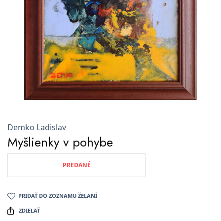
Demko Ladislav
Myšlienky v pohybe
PREDANÉ
PRIDAŤ DO ZOZNAMU ŽELANÍ
ZDIELAŤ