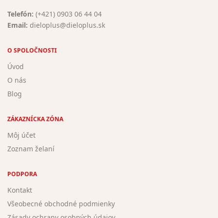
Telefón:
(+421) 0903 06 44 04
Email:
dieloplus@dieloplus.sk
O SPOLOČNOSTI
Úvod
O nás
Blog
ZÁKAZNÍCKA ZÓNA
Môj účet
Zoznam želaní
PODPORA
Kontakt
Všeobecné obchodné podmienky
Zásady ochrany osobných údajov