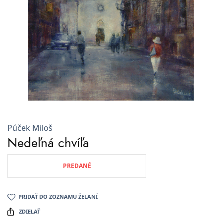
Púček Miloš
Nedeľná chvíľa
PREDANÉ
PRIDAŤ DO ZOZNAMU ŽELANÍ
ZDIELAŤ