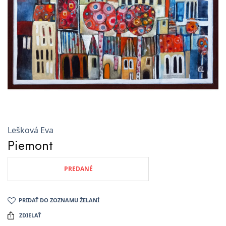
Lešková Eva
Piemont
PREDANÉ
PRIDAŤ DO ZOZNAMU ŽELANÍ
ZDIELAŤ