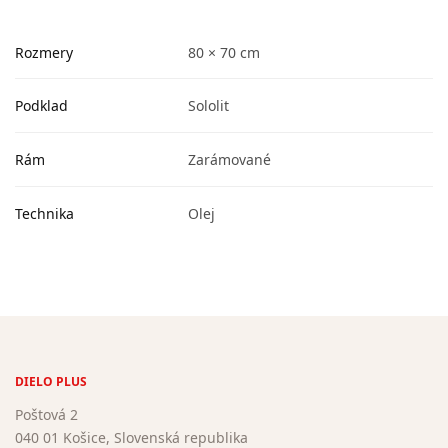
Rozmery
80 × 70 cm
Podklad
Sololit
Rám
Zarámované
Technika
Olej
DIELO PLUS
Poštová 2
040 01 Košice, Slovenská republika