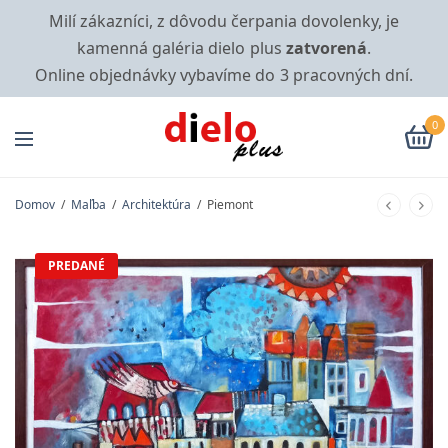
Milí zákazníci, z dôvodu čerpania dovolenky, je
kamenná galéria dielo plus
zatvorená
.
Online objednávky vybavíme do 3 pracovných dní.
0
Domov
/
Maľba
/
Architektúra
/
Piemont
PREDANÉ