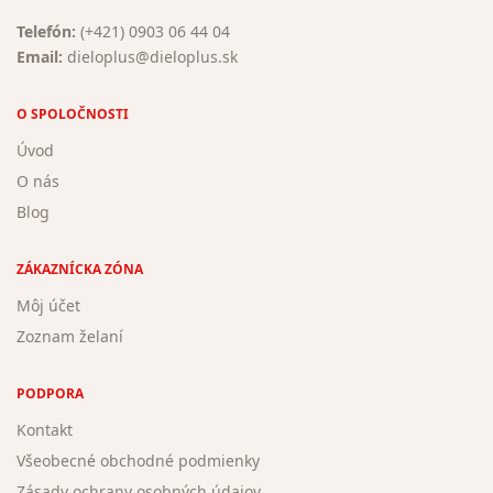
Telefón:
(+421) 0903 06 44 04
Email:
dieloplus@dieloplus.sk
O SPOLOČNOSTI
Úvod
O nás
Blog
ZÁKAZNÍCKA ZÓNA
Môj účet
Zoznam želaní
PODPORA
Kontakt
Všeobecné obchodné podmienky
Zásady ochrany osobných údajov