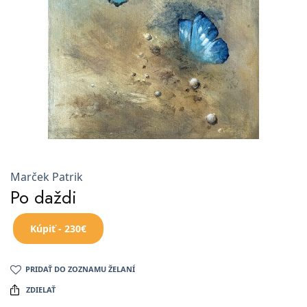
Marček Patrik
Po daždi
Kúpiť - 230€
PRIDAŤ DO ZOZNAMU ŽELANÍ
ZDIELAŤ