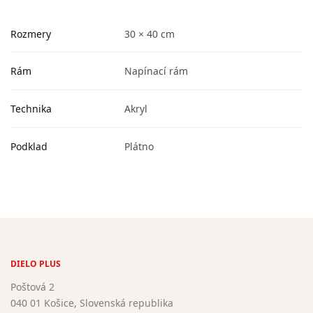
Rozmery
30 × 40 cm
Rám
Napínací rám
Technika
Akryl
Podklad
Plátno
DIELO PLUS
Poštová 2
040 01 Košice, Slovenská republika