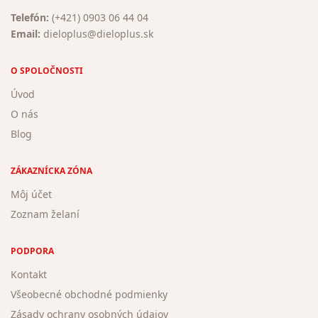
Telefón:
(+421) 0903 06 44 04
Email:
dieloplus@dieloplus.sk
O SPOLOČNOSTI
Úvod
O nás
Blog
ZÁKAZNÍCKA ZÓNA
Môj účet
Zoznam želaní
PODPORA
Kontakt
Všeobecné obchodné podmienky
Zásady ochrany osobných údajov