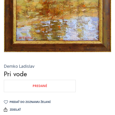
Demko Ladislav
Pri vode
PREDANÉ
PRIDAŤ DO ZOZNAMU ŽELANÍ
ZDIELAŤ