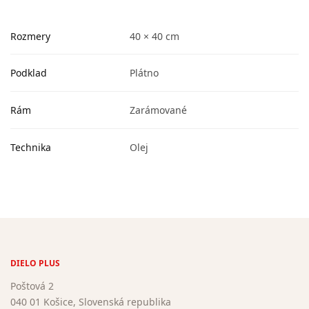
Rozmery
40 × 40 cm
Podklad
Plátno
Rám
Zarámované
Technika
Olej
DIELO PLUS
Poštová 2
040 01 Košice, Slovenská republika