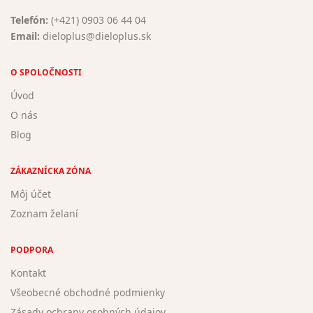
Telefón:
(+421) 0903 06 44 04
Email:
dieloplus@dieloplus.sk
O SPOLOČNOSTI
Úvod
O nás
Blog
ZÁKAZNÍCKA ZÓNA
Môj účet
Zoznam želaní
PODPORA
Kontakt
Všeobecné obchodné podmienky
Zásady ochrany osobných údajov