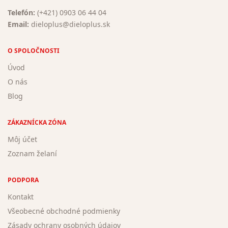
Telefón:
(+421) 0903 06 44 04
Email:
dieloplus@dieloplus.sk
O SPOLOČNOSTI
Úvod
O nás
Blog
ZÁKAZNÍCKA ZÓNA
Môj účet
Zoznam želaní
PODPORA
Kontakt
Všeobecné obchodné podmienky
Zásady ochrany osobných údajov