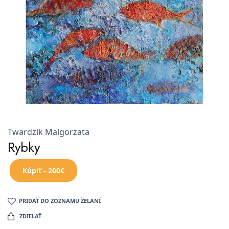
Twardzik Malgorzata
Rybky
Kúpiť - 200€
PRIDAŤ DO ZOZNAMU ŽELANÍ
ZDIELAŤ