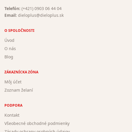
Telefón:
(+421) 0903 06 44 04
Email:
dieloplus@dieloplus.sk
O SPOLOČNOSTI
Úvod
O nás
Blog
ZÁKAZNÍCKA ZÓNA
Môj účet
Zoznam želaní
PODPORA
Kontakt
Všeobecné obchodné podmienky
Zásady ochrany osobných údajov