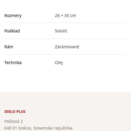
Rozmery
26 × 30 cm
Podklad
Sololit
Rám
Zarámované
Technika
Olej
DIELO PLUS
Poštová 2
040 01 Košice, Slovenská republika