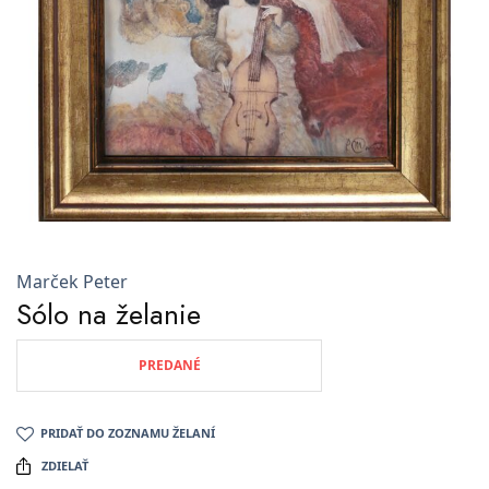
Marček Peter
Sólo na želanie
PREDANÉ
PRIDAŤ DO ZOZNAMU ŽELANÍ
ZDIELAŤ