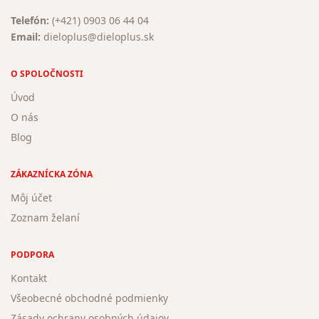
Telefón:
(+421) 0903 06 44 04
Email:
dieloplus@dieloplus.sk
O SPOLOČNOSTI
Úvod
O nás
Blog
ZÁKAZNÍCKA ZÓNA
Môj účet
Zoznam želaní
PODPORA
Kontakt
Všeobecné obchodné podmienky
Zásady ochrany osobných údajov