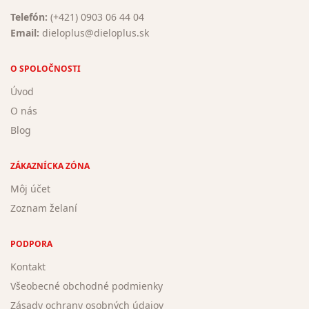
Telefón:
(+421) 0903 06 44 04
Email:
dieloplus@dieloplus.sk
O SPOLOČNOSTI
Úvod
O nás
Blog
ZÁKAZNÍCKA ZÓNA
Môj účet
Zoznam želaní
PODPORA
Kontakt
Všeobecné obchodné podmienky
Zásady ochrany osobných údajov