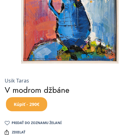
Usik Taras
V modrom džbáne
Kúpiť - 290€
PRIDAŤ DO ZOZNAMU ŽELANÍ
ZDIELAŤ