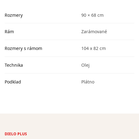
Rozmery
90 × 68 cm
Rám
Zarámované
Rozmery s rámom
104 x 82 cm
Technika
Olej
Podklad
Plátno
DIELO PLUS