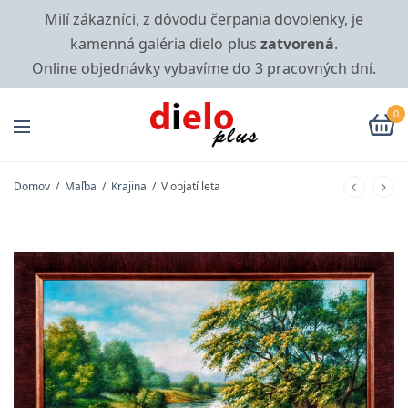
Milí zákazníci, z dôvodu čerpania dovolenky, je
kamenná galéria dielo plus
zatvorená
.
Online objednávky vybavíme do 3 pracovných dní.
0
Domov
/
Maľba
/
Krajina
/
V objatí leta