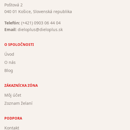
Poštová 2
040 01 Košice, Slovenská republika
Telefón:
(+421) 0903 06 44 04
Email:
dieloplus@dieloplus.sk
O SPOLOČNOSTI
Úvod
O nás
Blog
ZÁKAZNÍCKA ZÓNA
Môj účet
Zoznam želaní
PODPORA
Kontakt