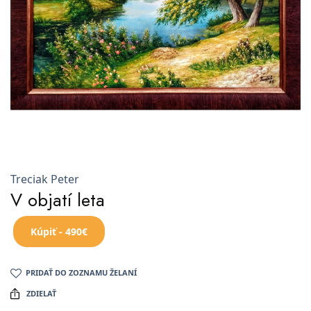
Treciak Peter
V objatí leta
Kúpiť - 490€
PRIDAŤ DO ZOZNAMU ŽELANÍ
ZDIELAŤ