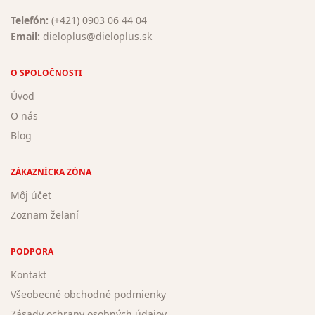
Telefón:
(+421) 0903 06 44 04
Email:
dieloplus@dieloplus.sk
O SPOLOČNOSTI
Úvod
O nás
Blog
ZÁKAZNÍCKA ZÓNA
Môj účet
Zoznam želaní
PODPORA
Kontakt
Všeobecné obchodné podmienky
Zásady ochrany osobných údajov