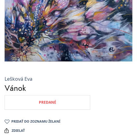
Lešková Eva
Vánok
PREDANÉ
PRIDAŤ DO ZOZNAMU ŽELANÍ
ZDIELAŤ