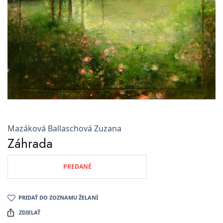
Mazáková Ballaschová Zuzana
Záhrada
PREDANÉ
PRIDAŤ DO ZOZNAMU ŽELANÍ
ZDIELAŤ