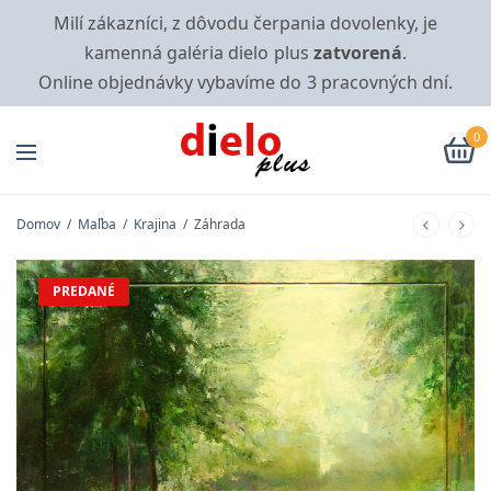
Milí zákazníci, z dôvodu čerpania dovolenky, je
kamenná galéria dielo plus
zatvorená
.
Online objednávky vybavíme do 3 pracovných dní.
0
Domov
/
Maľba
/
Krajina
/
Záhrada
PREDANÉ