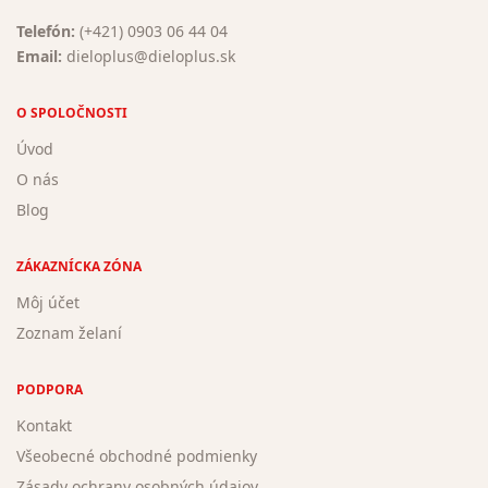
Telefón:
(+421) 0903 06 44 04
Email:
dieloplus@dieloplus.sk
O SPOLOČNOSTI
Úvod
O nás
Blog
ZÁKAZNÍCKA ZÓNA
Môj účet
Zoznam želaní
PODPORA
Kontakt
Všeobecné obchodné podmienky
Zásady ochrany osobných údajov