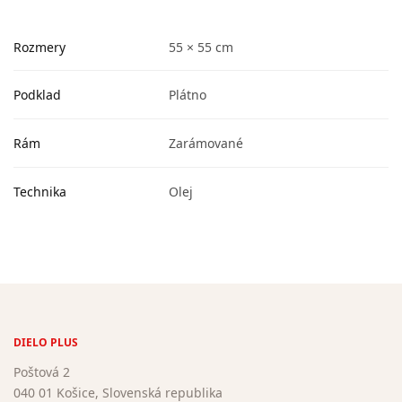
Rozmery
55 × 55 cm
Podklad
Plátno
Rám
Zarámované
Technika
Olej
DIELO PLUS
Poštová 2
040 01 Košice, Slovenská republika