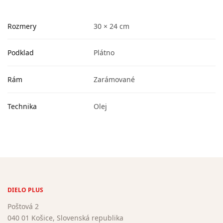
Rozmery
30 × 24 cm
Podklad
Plátno
Rám
Zarámované
Technika
Olej
DIELO PLUS
Poštová 2
040 01 Košice, Slovenská republika