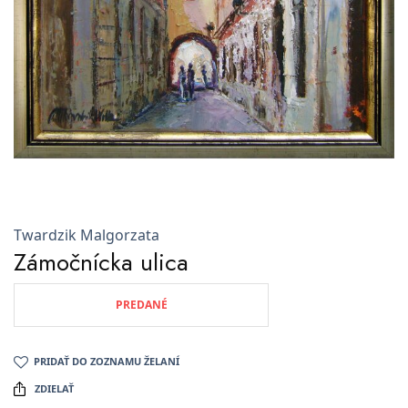
Twardzik Malgorzata
Zámočnícka ulica
PREDANÉ
PRIDAŤ DO ZOZNAMU ŽELANÍ
ZDIELAŤ