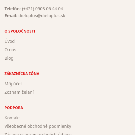
Telefón:
(+421) 0903 06 44 04
Email:
dieloplus@dieloplus.sk
O SPOLOČNOSTI
Úvod
O nás
Blog
ZÁKAZNÍCKA ZÓNA
Môj účet
Zoznam želaní
PODPORA
Kontakt
Všeobecné obchodné podmienky
Zásady ochrany osobných údajov