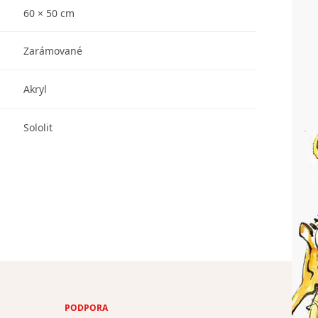
60 × 50 cm
Zarámované
Akryl
Sololit
PODPORA