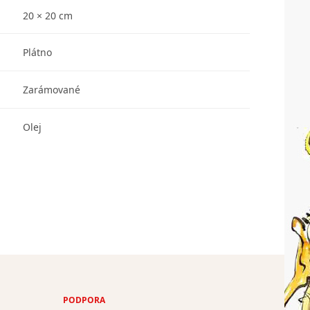
20 × 20 cm
Plátno
Zarámované
Olej
PODPORA