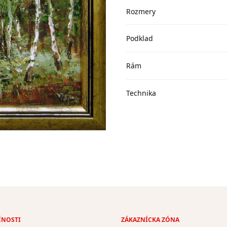
Rozmery
Podklad
Rám
Technika
ČNOSTI
ZÁKAZNÍCKA ZÓNA