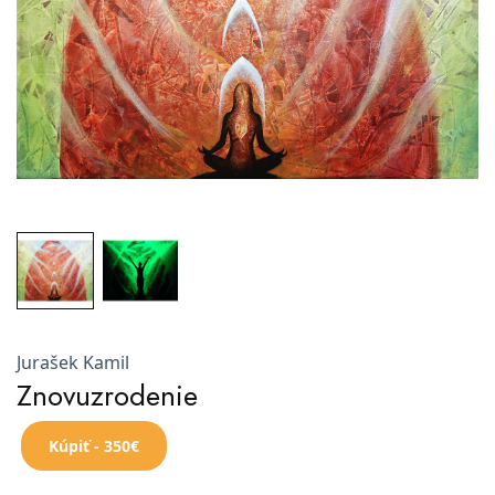
Jurašek Kamil
Znovuzrodenie
Kúpiť - 350€