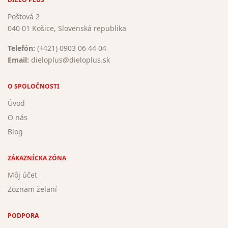
Poštová 2
040 01 Košice, Slovenská republika
Telefón:
(+421) 0903 06 44 04
Email:
dieloplus@dieloplus.sk
O SPOLOČNOSTI
Úvod
O nás
Blog
ZÁKAZNÍCKA ZÓNA
Môj účet
Zoznam želaní
PODPORA