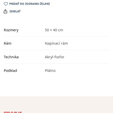
PRIDAŤ DO ZOZNAMU ŽELANÍ
ZDIELAŤ
Rozmery
50 × 40 cm
Rám
Napínací rám
Technika
Akryl-fosfor
Podklad
Plátno
DIELO PLUS