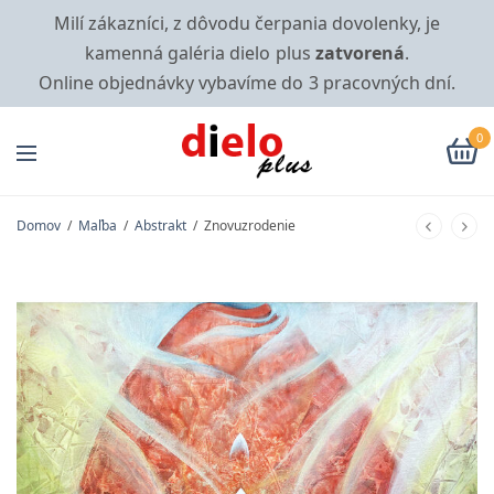
Milí zákazníci, z dôvodu čerpania dovolenky, je
kamenná galéria dielo plus
zatvorená
.
Online objednávky vybavíme do 3 pracovných dní.
0
Domov
/
Maľba
/
Abstrakt
/
Znovuzrodenie