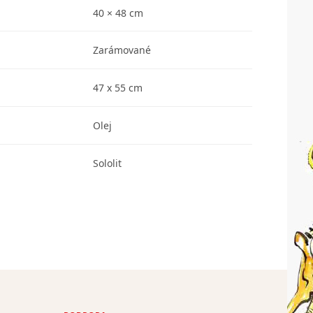
40 × 48 cm
Zarámované
47 x 55 cm
Olej
Sololit