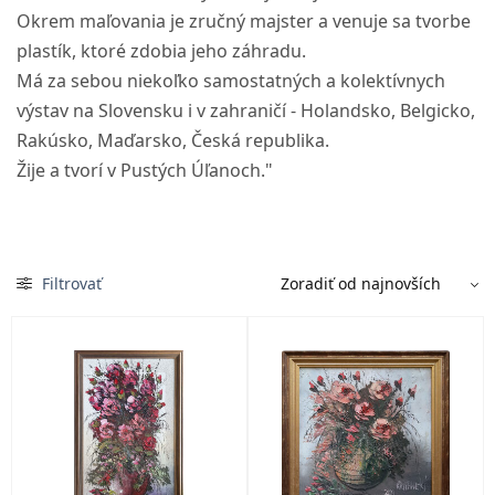
Okrem maľovania je zručný majster a venuje sa tvorbe
plastík, ktoré zdobia jeho záhradu.
Má za sebou niekoľko samostatných a kolektívnych
výstav na Slovensku i v zahraničí - Holandsko, Belgicko,
Rakúsko, Maďarsko, Česká republika.
Žije a tvorí v Pustých Úľanoch."
Filtrovať