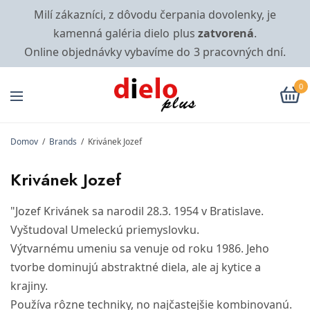
Milí zákazníci, z dôvodu čerpania dovolenky, je
kamenná galéria dielo plus
zatvorená
.
Online objednávky vybavíme do 3 pracovných dní.
0
Domov
/
Brands
/
Krivánek Jozef
Krivánek Jozef
"Jozef Krivánek sa narodil 28.3. 1954 v Bratislave.
Vyštudoval Umeleckú priemyslovku.
Výtvarnému umeniu sa venuje od roku 1986. Jeho
tvorbe dominujú abstraktné diela, ale aj kytice a
krajiny.
Používa rôzne techniky, no najčastejšie kombinovanú.