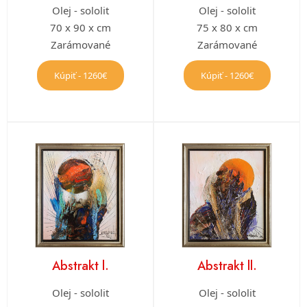
Olej - sololit
Olej - sololit
70 x 90 x cm
75 x 80 x cm
Zarámované
Zarámované
Kúpiť - 1260€
Kúpiť - 1260€
Abstrakt l.
Abstrakt ll.
Olej - sololit
Olej - sololit