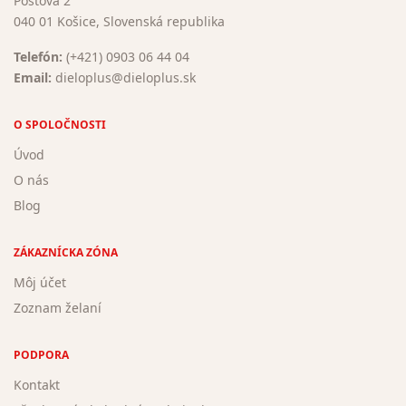
Poštová 2
040 01 Košice, Slovenská republika
Telefón:
(+421) 0903 06 44 04
Email:
dieloplus@dieloplus.sk
O SPOLOČNOSTI
Úvod
O nás
Blog
ZÁKAZNÍCKA ZÓNA
Môj účet
Zoznam želaní
PODPORA
Kontakt