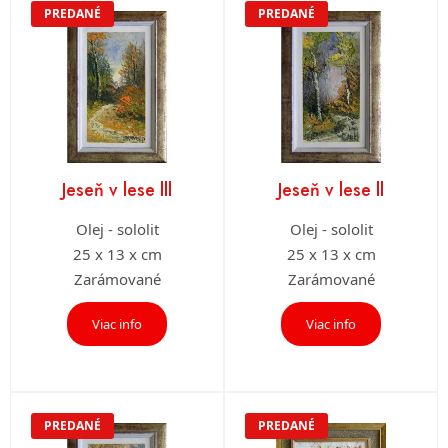
PREDANÉ
PREDANÉ
Jeseň v lese lll
Jeseň v lese ll
Olej - sololit
Olej - sololit
25 x 13 x cm
25 x 13 x cm
Zarámované
Zarámované
Viac info
Viac info
PREDANÉ
PREDANÉ