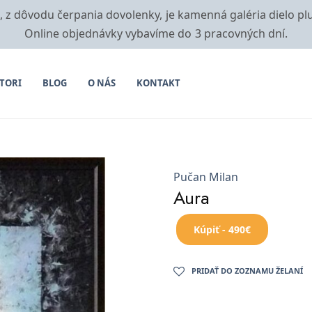
i, z dôvodu čerpania dovolenky, je kamenná galéria dielo pl
Online objednávky vybavíme do 3 pracovných dní.
TORI
BLOG
O NÁS
KONTAKT
Pučan Milan
Aura
Kúpiť - 490€
PRIDAŤ DO ZOZNAMU ŽELANÍ