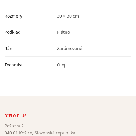
Rozmery
30 × 30 cm
Podklad
Plátno
Rám
Zarámované
Technika
Olej
DIELO PLUS
Poštová 2
040 01 Košice, Slovenská republika