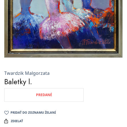
Twardzik Malgorzata
Baletky l.
PREDANÉ
PRIDAŤ DO ZOZNAMU ŽELANÍ
ZDIELAŤ