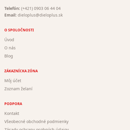
Telefón:
(+421) 0903 06 44 04
Email:
dieloplus@dieloplus.sk
O SPOLOČNOSTI
Úvod
O nás
Blog
ZÁKAZNÍCKA ZÓNA
Môj účet
Zoznam želaní
PODPORA
Kontakt
Všeobecné obchodné podmienky
Zásady ochrany osobných údajov