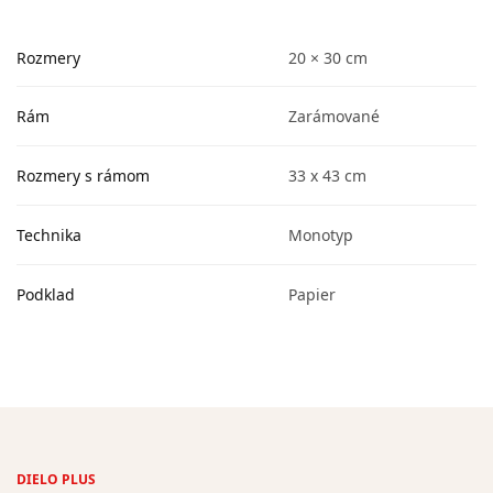
Rozmery
20 × 30 cm
Rám
Zarámované
Rozmery s rámom
33 x 43 cm
Technika
Monotyp
Podklad
Papier
DIELO PLUS