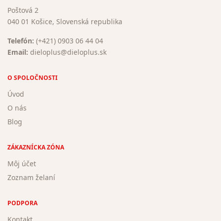
Poštová 2
040 01 Košice, Slovenská republika
Telefón:
(+421) 0903 06 44 04
Email:
dieloplus@dieloplus.sk
O SPOLOČNOSTI
Úvod
O nás
Blog
ZÁKAZNÍCKA ZÓNA
Môj účet
Zoznam želaní
PODPORA
Kontakt