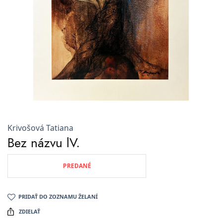
Krivošová Tatiana
Bez názvu lV.
PREDANÉ
PRIDAŤ DO ZOZNAMU ŽELANÍ
ZDIELAŤ