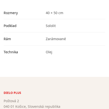
Rozmery
40 × 50 cm
Podklad
Sololit
Rám
Zarámované
Technika
Olej
DIELO PLUS
Poštová 2
040 01 Košice, Slovenská republika