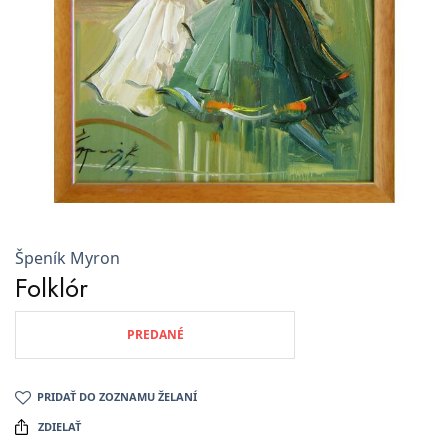
Špeník Myron
Folklór
PREDANÉ
PRIDAŤ DO ZOZNAMU ŽELANÍ
ZDIELAŤ