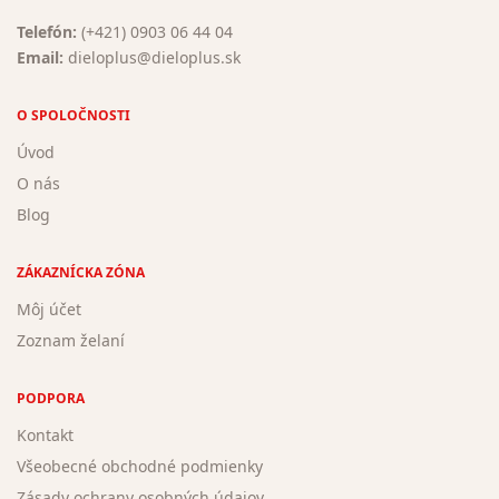
Telefón:
(+421) 0903 06 44 04
Email:
dieloplus@dieloplus.sk
O SPOLOČNOSTI
Úvod
O nás
Blog
ZÁKAZNÍCKA ZÓNA
Môj účet
Zoznam želaní
PODPORA
Kontakt
Všeobecné obchodné podmienky
Zásady ochrany osobných údajov