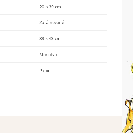
20 × 30 cm
Zarámované
33 x 43 cm
Monotyp
Papier