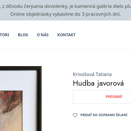
i, z dôvodu čerpania dovolenky, je kamenná galéria dielo pl
Online objednávky vybavíme do 3 pracovných dní.
TORI
BLOG
O NÁS
KONTAKT
Krivošová Tatiana
Hudba javorová
PREDANÉ
PRIDAŤ DO ZOZNAMU ŽELANÍ