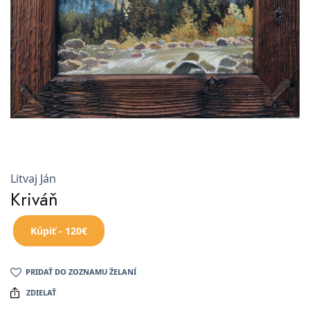
Litvaj Ján
Kriváň
Kúpiť - 120€
PRIDAŤ DO ZOZNAMU ŽELANÍ
ZDIELAŤ