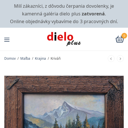
Milí zákazníci, z dôvodu čerpania dovolenky, je
kamenná galéria dielo plus
zatvorená
.
Online objednávky vybavíme do 3 pracovných dní.
0
Domov
/
Maľba
/
Krajina
/
Kriváň