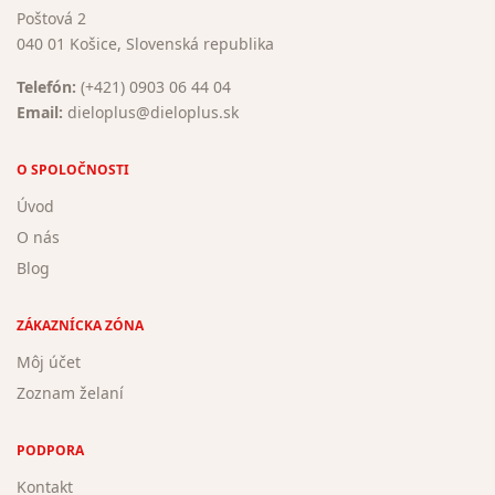
Poštová 2
040 01 Košice, Slovenská republika
Telefón:
(+421) 0903 06 44 04
Email:
dieloplus@dieloplus.sk
O SPOLOČNOSTI
Úvod
O nás
Blog
ZÁKAZNÍCKA ZÓNA
Môj účet
Zoznam želaní
PODPORA
Kontakt