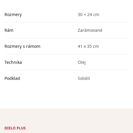
Rozmery
30 × 24 cm
Rám
Zarámované
Rozmery s rámom
41 x 35 cm
Technika
Olej
Podklad
Sololit
DIELO PLUS