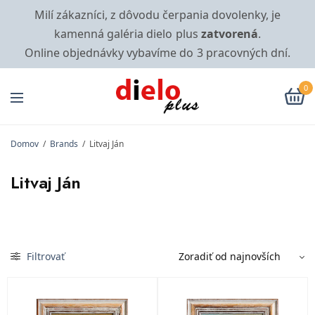
Milí zákazníci, z dôvodu čerpania dovolenky, je
kamenná galéria dielo plus
zatvorená
.
Online objednávky vybavíme do 3 pracovných dní.
0
Domov
/
Brands
/
Litvaj Ján
Litvaj Ján
Filtrovať