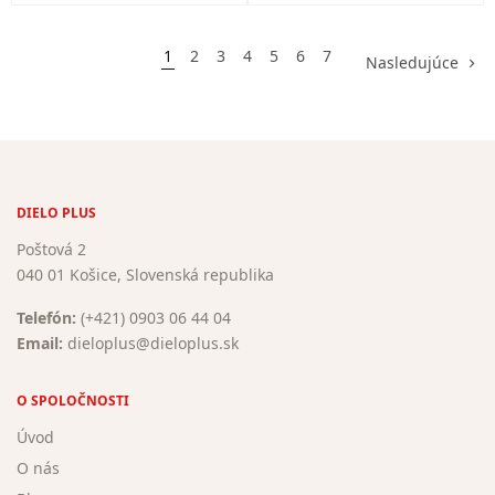
1
2
3
4
5
6
7
Nasledujúce
DIELO PLUS
Poštová 2
040 01 Košice, Slovenská republika
Telefón:
(+421) 0903 06 44 04
Email:
dieloplus@dieloplus.sk
O SPOLOČNOSTI
Úvod
O nás