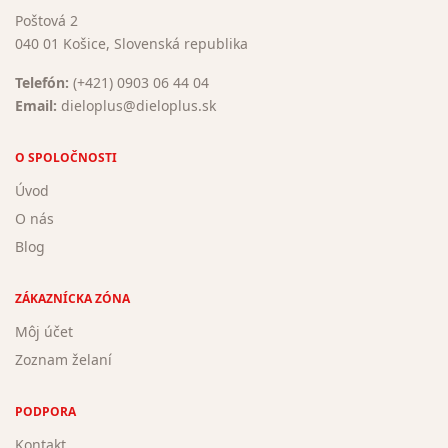
Poštová 2
040 01 Košice, Slovenská republika
Telefón:
(+421) 0903 06 44 04
Email:
dieloplus@dieloplus.sk
O SPOLOČNOSTI
Úvod
O nás
Blog
ZÁKAZNÍCKA ZÓNA
Môj účet
Zoznam želaní
PODPORA
Kontakt