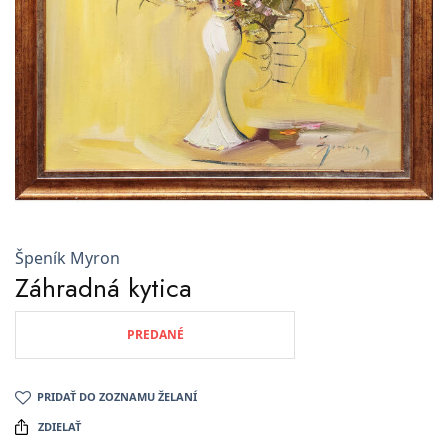
Špeník Myron
Záhradná kytica
PREDANÉ
PRIDAŤ DO ZOZNAMU ŽELANÍ
ZDIELAŤ