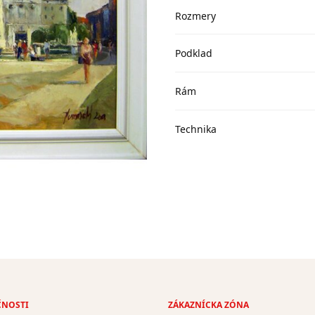
Rozmery
Podklad
Rám
Technika
ČNOSTI
ZÁKAZNÍCKA ZÓNA