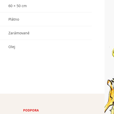
60 × 50 cm
Plátno
Zarámované
Olej
PODPORA