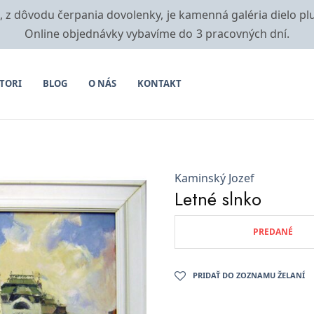
i, z dôvodu čerpania dovolenky, je kamenná galéria dielo pl
Online objednávky vybavíme do 3 pracovných dní.
TORI
BLOG
O NÁS
KONTAKT
Kaminský Jozef
Letné slnko
PREDANÉ
PRIDAŤ DO ZOZNAMU ŽELANÍ