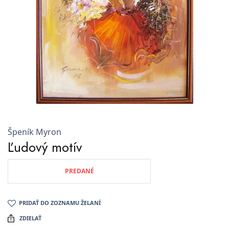
Špeník Myron
Ľudový motív
PREDANÉ
PRIDAŤ DO ZOZNAMU ŽELANÍ
ZDIELAŤ