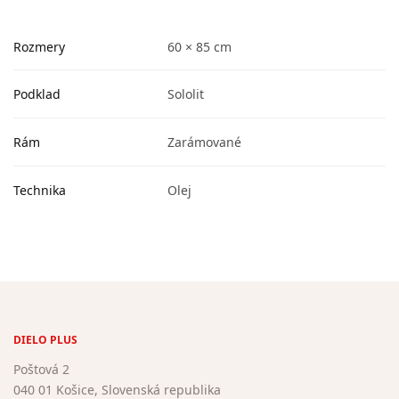
Rozmery
60 × 85 cm
Podklad
Sololit
Rám
Zarámované
Technika
Olej
DIELO PLUS
Poštová 2
040 01 Košice, Slovenská republika