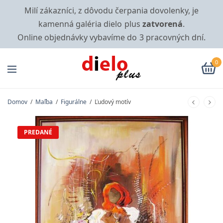
Milí zákazníci, z dôvodu čerpania dovolenky, je
kamenná galéria dielo plus
zatvorená
.
Online objednávky vybavíme do 3 pracovných dní.
0
Domov
/
Maľba
/
Figurálne
/
Ľudový motív
PREDANÉ