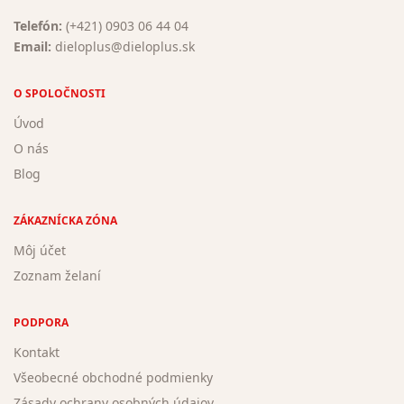
Telefón:
(+421) 0903 06 44 04
Email:
dieloplus@dieloplus.sk
O SPOLOČNOSTI
Úvod
O nás
Blog
ZÁKAZNÍCKA ZÓNA
Môj účet
Zoznam želaní
PODPORA
Kontakt
Všeobecné obchodné podmienky
Zásady ochrany osobných údajov