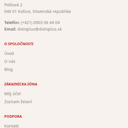
Poštová 2
040 01 Košice, Slovenská republika
Telefón:
(+421) 0903 06 44 04
Email:
dieloplus@dieloplus.sk
O SPOLOČNOSTI
Úvod
O nás
Blog
ZÁKAZNÍCKA ZÓNA
Môj účet
Zoznam želaní
PODPORA
Kontakt