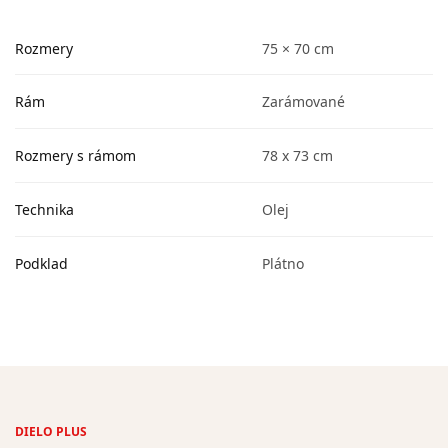
Rozmery
75 × 70 cm
Rám
Zarámované
Rozmery s rámom
78 x 73 cm
Technika
Olej
Podklad
Plátno
DIELO PLUS