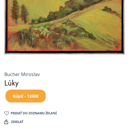
Bucher Miroslav
Lúky
Kúpiť - 1390€
PRIDAŤ DO ZOZNAMU ŽELANÍ
ZDIELAŤ