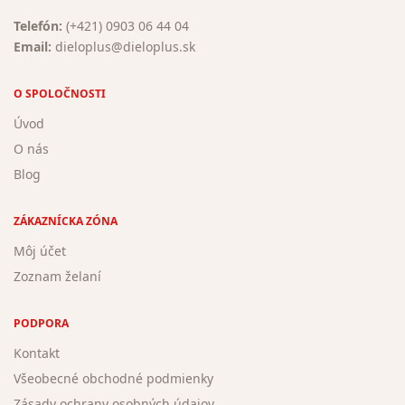
Telefón:
(+421) 0903 06 44 04
Email:
dieloplus@dieloplus.sk
O SPOLOČNOSTI
Úvod
O nás
Blog
ZÁKAZNÍCKA ZÓNA
Môj účet
Zoznam želaní
PODPORA
Kontakt
Všeobecné obchodné podmienky
Zásady ochrany osobných údajov