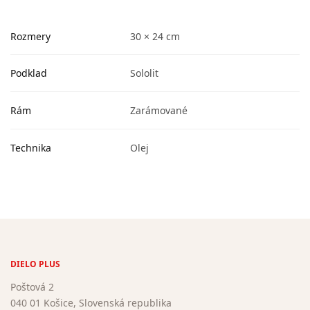
Rozmery
30 × 24 cm
Podklad
Sololit
Rám
Zarámované
Technika
Olej
DIELO PLUS
Poštová 2
040 01 Košice, Slovenská republika