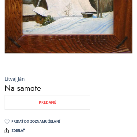
Litvaj Ján
Na samote
PREDANÉ
PRIDAŤ DO ZOZNAMU ŽELANÍ
ZDIELAŤ