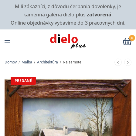
Milí zákazníci, z dôvodu čerpania dovolenky, je
kamenná galéria dielo plus
zatvorená
.
Online objednávky vybavíme do 3 pracovných dní.
0
Domov
/
Maľba
/
Architektúra
/
Na samote
PREDANÉ