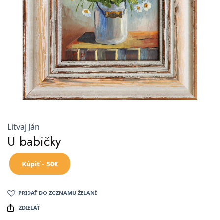
Litvaj Ján
U babičky
Kúpiť - 50€
PRIDAŤ DO ZOZNAMU ŽELANÍ
ZDIELAŤ