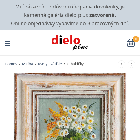
Milí zákazníci, z dôvodu čerpania dovolenky, je
kamenná galéria dielo plus
zatvorená
.
Online objednávky vybavíme do 3 pracovných dní.
0
Domov
/
Maľba
/
Kvety - zátišie
/
U babičky