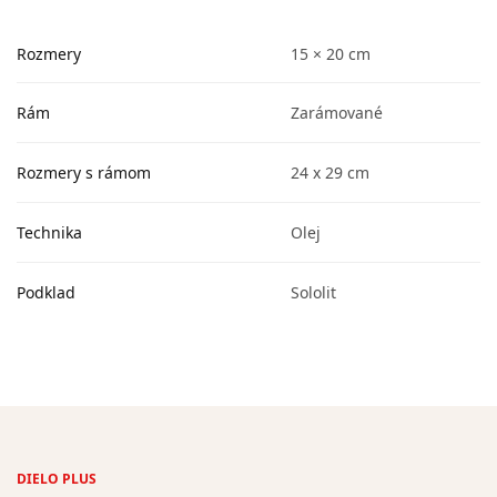
Rozmery
15 × 20 cm
Rám
Zarámované
Rozmery s rámom
24 x 29 cm
Technika
Olej
Podklad
Sololit
DIELO PLUS