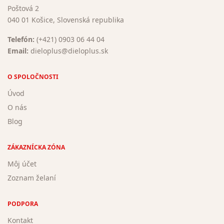
Poštová 2
040 01 Košice, Slovenská republika
Telefón:
(+421) 0903 06 44 04
Email:
dieloplus@dieloplus.sk
O SPOLOČNOSTI
Úvod
O nás
Blog
ZÁKAZNÍCKA ZÓNA
Môj účet
Zoznam želaní
PODPORA
Kontakt