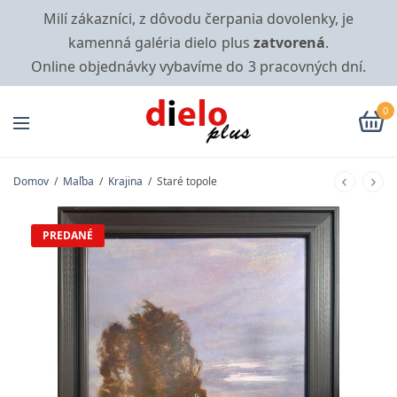
Milí zákazníci, z dôvodu čerpania dovolenky, je
kamenná galéria dielo plus
zatvorená
.
Online objednávky vybavíme do 3 pracovných dní.
0
Domov
/
Maľba
/
Krajina
/
Staré topole
PREDANÉ