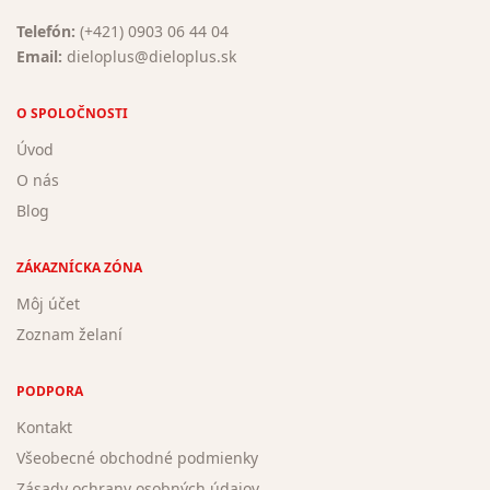
Telefón:
(+421) 0903 06 44 04
Email:
dieloplus@dieloplus.sk
O SPOLOČNOSTI
Úvod
O nás
Blog
ZÁKAZNÍCKA ZÓNA
Môj účet
Zoznam želaní
PODPORA
Kontakt
Všeobecné obchodné podmienky
Zásady ochrany osobných údajov