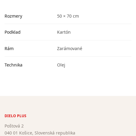
Rozmery
50 × 70 cm
Podklad
Kartón
Rám
Zarámované
Technika
Olej
DIELO PLUS
Poštová 2
040 01 Košice, Slovenská republika