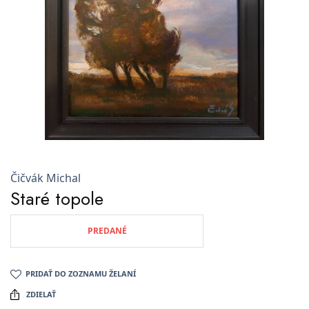
Čičvák Michal
Staré topole
PREDANÉ
PRIDAŤ DO ZOZNAMU ŽELANÍ
ZDIELAŤ