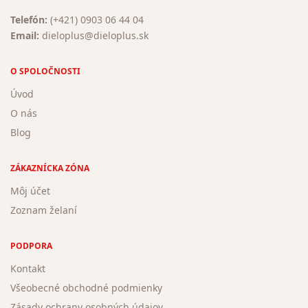
Telefón:
(+421) 0903 06 44 04
Email:
dieloplus@dieloplus.sk
O SPOLOČNOSTI
Úvod
O nás
Blog
ZÁKAZNÍCKA ZÓNA
Môj účet
Zoznam želaní
PODPORA
Kontakt
Všeobecné obchodné podmienky
Zásady ochrany osobných údajov