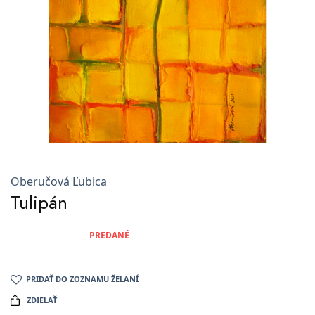
Oberučová Ľubica
Tulipán
PREDANÉ
PRIDAŤ DO ZOZNAMU ŽELANÍ
ZDIELAŤ