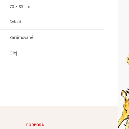
70 × 85 cm
Sololit
Zarámované
Olej
PODPORA