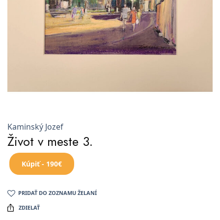
Kaminský Jozef
Život v meste 3.
Kúpiť - 190€
PRIDAŤ DO ZOZNAMU ŽELANÍ
ZDIELAŤ