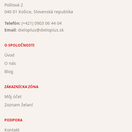
Poštová 2
040 01 Košice, Slovenská republika
Telefón:
(+421) 0903 06 44 04
Email:
dieloplus@dieloplus.sk
O SPOLOČNOSTI
Úvod
O nás
Blog
ZÁKAZNÍCKA ZÓNA
Môj účet
Zoznam želaní
PODPORA
Kontakt