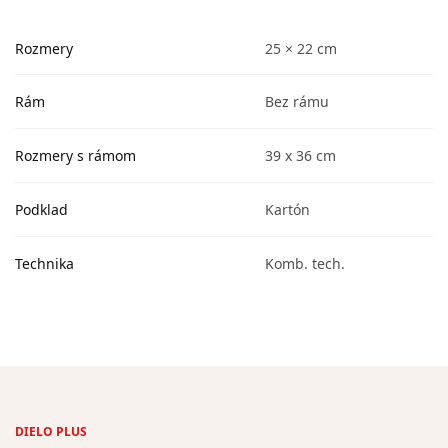
Rozmery
25 × 22 cm
Rám
Bez rámu
Rozmery s rámom
39 x 36 cm
Podklad
Kartón
Technika
Komb. tech.
DIELO PLUS